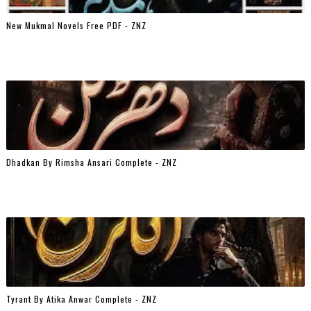
New Mukmal Novels Free PDF - ZNZ
Dhadkan By Rimsha Ansari Complete - ZNZ
Tyrant By Atika Anwar Complete - ZNZ