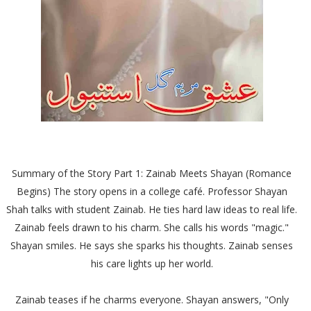
Summary of the Story Part 1: Zainab Meets Shayan (Romance
Begins) The story opens in a college café. Professor Shayan
Shah talks with student Zainab. He ties hard law ideas to real life.
Zainab feels drawn to his charm. She calls his words "magic."
Shayan smiles. He says she sparks his thoughts. Zainab senses
his care lights up her world.
Zainab teases if he charms everyone. Shayan answers, "Only