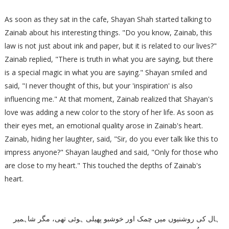
As soon as they sat in the cafe, Shayan Shah started talking to
Zainab about his interesting things. "Do you know, Zainab, this
law is not just about ink and paper, but it is related to our lives?"
Zainab replied, "There is truth in what you are saying, but there
is a special magic in what you are saying." Shayan smiled and
said, "I never thought of this, but your 'inspiration' is also
influencing me." At that moment, Zainab realized that Shayan's
love was adding a new color to the story of her life. As soon as
their eyes met, an emotional quality arose in Zainab's heart.
Zainab, hiding her laughter, said, "Sir, do you ever talk like this to
impress anyone?" Shayan laughed and said, "Only for those who
are close to my heart." This touched the depths of Zainab's
heart.
ہال کی روشنیوں میں چمک اور خوشبو پھیلی ہوئی تھی، مگر شاہمیر