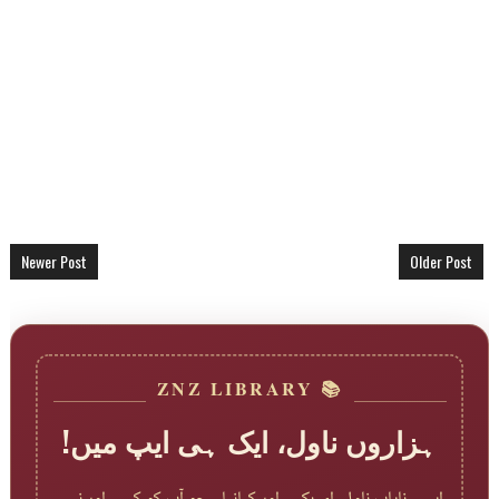
Newer Post
Older Post
📚 ZNZ LIBRARY
ہزاروں ناول، ایک ہی ایپ میں!