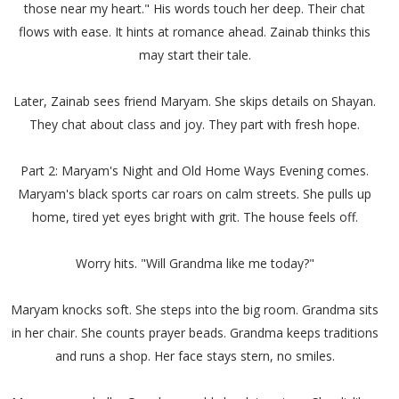
those near my heart." His words touch her deep. Their chat
flows with ease. It hints at romance ahead. Zainab thinks this
may start their tale.
Later, Zainab sees friend Maryam. She skips details on Shayan.
They chat about class and joy. They part with fresh hope.
Part 2: Maryam's Night and Old Home Ways Evening comes.
Maryam's black sports car roars on calm streets. She pulls up
home, tired yet eyes bright with grit. The house feels off.
Worry hits. "Will Grandma like me today?"
Maryam knocks soft. She steps into the big room. Grandma sits
in her chair. She counts prayer beads. Grandma keeps traditions
and runs a shop. Her face stays stern, no smiles.