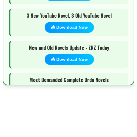
3 New YouTube Novel, 3 Old YouTube Novel
📥 Download Now
New and Old Novels Update - ZNZ Today
📥 Download Now
Most Demanded Complete Urdu Novels
📥 Download Now
New Novels Long Short - ZNZ Today
📥 Download Now