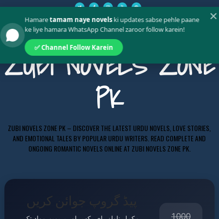
✕
Hamare
tamam naye novels
ki updates sabse pehle paane
ke liye hamara WhatsApp Channel zaroor follow karein!
✅ Channel Follow Karein
ZUBI NOVELS ZONE
PK
ZUBI NOVELS ZONE PK – DISCOVER THE LATEST URDU NOVELS, LOVE STORIES,
AND EMOTIONAL TALES BY POPULAR URDU WRITERS. READ COMPLETE AND
ONGOING ROMANTIC NOVELS ONLINE AT ZUBI NOVELS ZONE PK.
پیڈ گروپ جوائن کریں
1000
مکمل ناولز، ای بکس اور پریمیم مواد تک