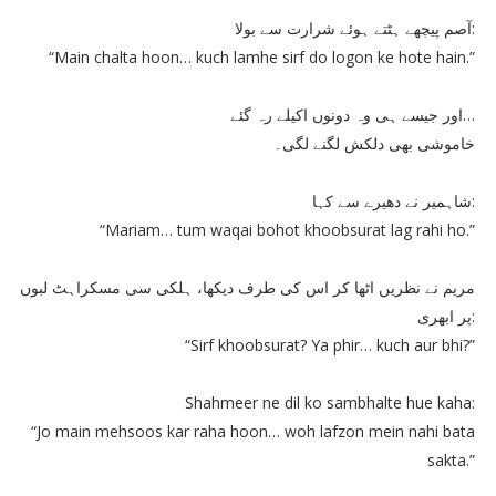
آصم پیچھے ہٹتے ہوئے شرارت سے بولا:
“Main chalta hoon… kuch lamhe sirf do logon ke hote hain.”
اور جیسے ہی وہ دونوں اکیلے رہ گئے…
خاموشی بھی دلکش لگنے لگی۔
شاہمیر نے دھیرے سے کہا:
“Mariam… tum waqai bohot khoobsurat lag rahi ho.”
مریم نے نظریں اٹھا کر اس کی طرف دیکھا، ہلکی سی مسکراہٹ لبوں
پر ابھری:
“Sirf khoobsurat? Ya phir… kuch aur bhi?”
Shahmeer ne dil ko sambhalte hue kaha:
“Jo main mehsoos kar raha hoon… woh lafzon mein nahi bata
sakta.”