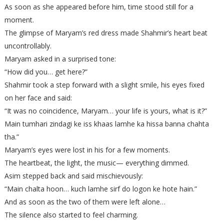
As soon as she appeared before him, time stood still for a
moment.
The glimpse of Maryam’s red dress made Shahmir’s heart beat
uncontrollably.
Maryam asked in a surprised tone:
“How did you… get here?”
Shahmir took a step forward with a slight smile, his eyes fixed
on her face and said:
“It was no coincidence, Maryam… your life is yours, what is it?”
Main tumhari zindagi ke iss khaas lamhe ka hissa banna chahta
tha.”
Maryam’s eyes were lost in his for a few moments.
The heartbeat, the light, the music— everything dimmed.
Asim stepped back and said mischievously:
“Main chalta hoon… kuch lamhe sirf do logon ke hote hain.”
And as soon as the two of them were left alone…
The silence also started to feel charming.