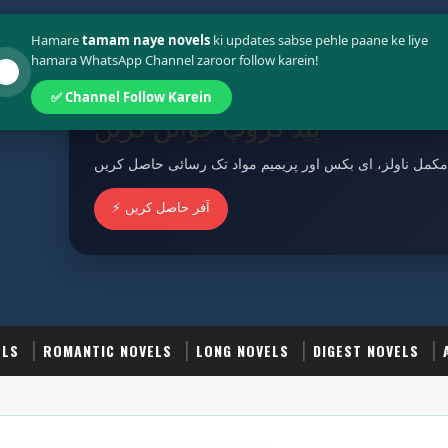
Policy
Terms And Conditions
Hamare
tamam naye novels
ki updates sabse pehle paane ke liye
hamara WhatsApp Channel zaroor follow karein!
✅ Channel Follow Karein
پیڈ گروپ جوائن کریں
مکمل ناولز، ای بکس اور پریمیم مواد تک رسائی حاصل کریں
⚡ آفر حاصل کریں
ELS
ROMANTIC NOVELS
LONG NOVELS
DIGEST NOVELS