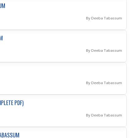
SUM
By Deeba Tabassum
UM
By Deeba Tabassum
By Deeba Tabassum
PLETE PDF)
By Deeba Tabassum
 TABASSUM