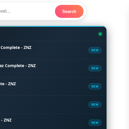
Search
 Complete - ZNZ
NEW
az Complete - ZNZ
NEW
te - ZNZ
NEW
NEW
 - ZNZ
NEW