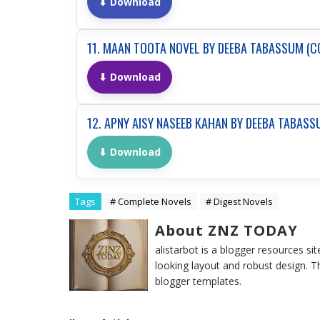
⬇ Download
11. MAAN TOOTA NOVEL BY DEEBA TABASSUM (C
⬇ Download
12. APNY AISY NASEEB KAHAN BY DEEBA TABAS
⬇ Download
Tags
# Complete Novels
# Digest Novels
About ZNZ TODAY
alistarbot is a blogger resources si
looking layout and robust design. T
blogger templates.