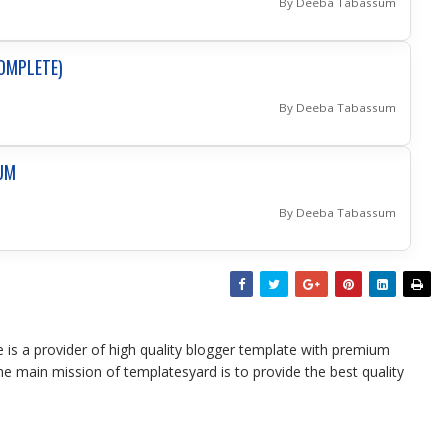
By Deeba Tabassum
OMPLETE)
By Deeba Tabassum
SUM
By Deeba Tabassum
te is a provider of high quality blogger template with premium
he main mission of templatesyard is to provide the best quality