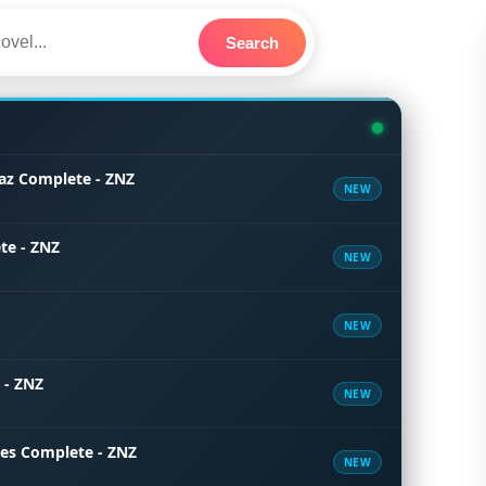
Search
az Complete - ZNZ
NEW
te - ZNZ
NEW
NEW
 - ZNZ
NEW
tes Complete - ZNZ
NEW