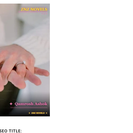
✨ Welcome to Zu
SEO TITLE: